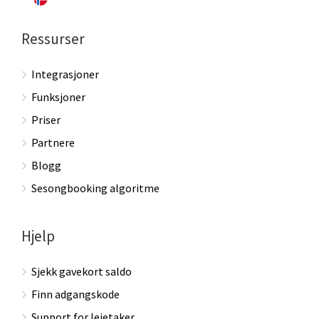
Ressurser
Integrasjoner
Funksjoner
Priser
Partnere
Blogg
Sesongbooking algoritme
Hjelp
Sjekk gavekort saldo
Finn adgangskode
Support for leietaker