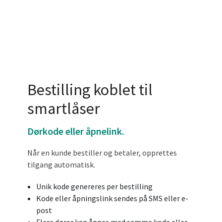
Bestilling koblet til
smartlåser
Dørkode eller åpnelink.
Når en kunde bestiller og betaler, opprettes
tilgang automatisk.
Unik kode genereres per bestilling
Kode eller åpningslink sendes på SMS eller e-
post
Flere dører kan åpnes med samme kode eller