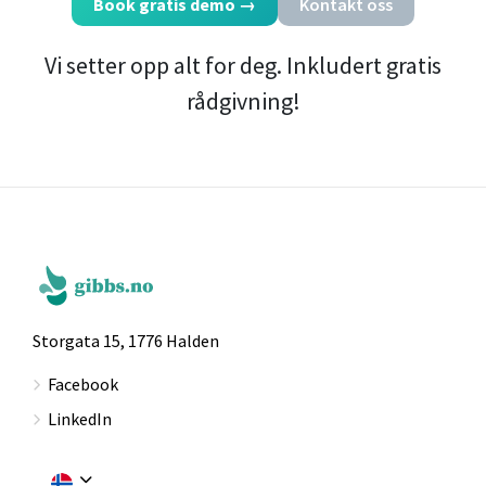
Book gratis demo
→
Kontakt oss
Vi setter opp alt for deg. Inkludert gratis
rådgivning!
Storgata 15, 1776 Halden
Facebook
LinkedIn