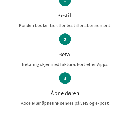
1
Bestill
Kunden booker tid eller bestiller abonnement.
2
Betal
Betaling skjer med faktura, kort eller Vipps.
3
Åpne døren
Kode eller åpnelink sendes på SMS og e-post.