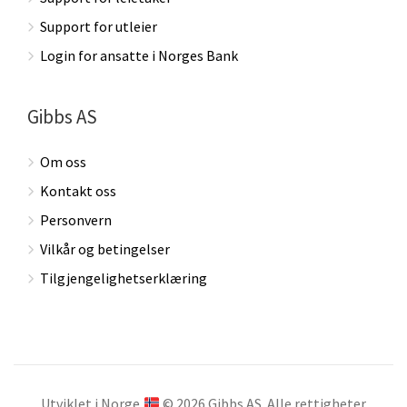
Support for utleier
Login for ansatte i Norges Bank
Gibbs AS
Om oss
Kontakt oss
Personvern
Vilkår og betingelser
Tilgjengelighetserklæring
Utviklet i Norge
© 2026 Gibbs AS. Alle rettigheter