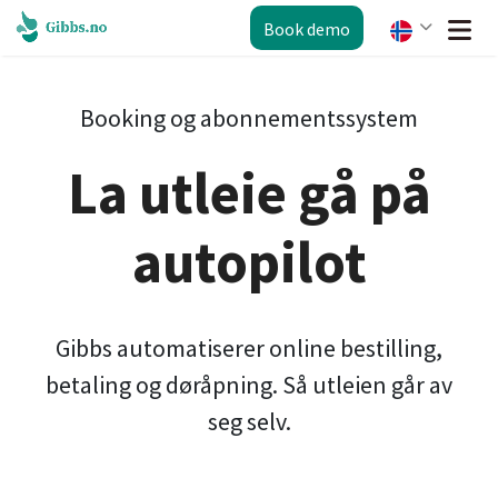
Book demo
Booking og abonnementssystem
La utleie gå på
autopilot
Gibbs automatiserer online bestilling,
betaling og døråpning. Så utleien går av
seg selv.