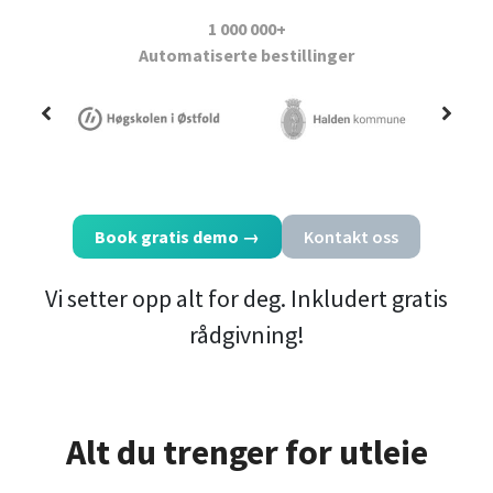
1 000 000+
A
utomatiserte bestillinger
Book gratis demo
→
Kontakt oss
Vi setter opp alt for deg. Inkludert gratis
rådgivning!
Alt du trenger for utleie